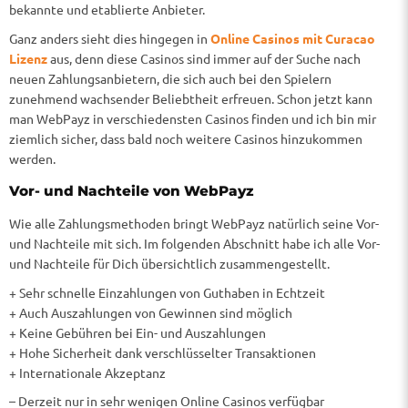
bekannte und etablierte Anbieter.
Ganz anders sieht dies hingegen in
Online Casinos mit Curacao
Lizenz
aus, denn diese Casinos sind immer auf der Suche nach
neuen Zahlungsanbietern, die sich auch bei den Spielern
zunehmend wachsender Beliebtheit erfreuen. Schon jetzt kann
man WebPayz in verschiedensten Casinos finden und ich bin mir
ziemlich sicher, dass bald noch weitere Casinos hinzukommen
werden.
Vor- und Nachteile von WebPayz
Wie alle Zahlungsmethoden bringt WebPayz natürlich seine Vor-
und Nachteile mit sich. Im folgenden Abschnitt habe ich alle Vor-
und Nachteile für Dich übersichtlich zusammengestellt.
+ Sehr schnelle Einzahlungen von Guthaben in Echtzeit
+ Auch Auszahlungen von Gewinnen sind möglich
+ Keine Gebühren bei Ein- und Auszahlungen
+ Hohe Sicherheit dank verschlüsselter Transaktionen
+ Internationale Akzeptanz
– Derzeit nur in sehr wenigen Online Casinos verfügbar