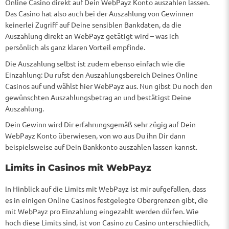
Online Casino direkt auf Dein WebPayz Konto auszahlen lassen.
Das Casino hat also auch bei der Auszahlung von Gewinnen
keinerlei Zugriff auf Deine sensiblen Bankdaten, da die
Auszahlung direkt an WebPayz getätigt wird – was ich
persönlich als ganz klaren Vorteil empfinde.
Die Auszahlung selbst ist zudem ebenso einfach wie die
Einzahlung: Du rufst den Auszahlungsbereich Deines Online
Casinos auf und wählst hier WebPayz aus. Nun gibst Du noch den
gewünschten Auszahlungsbetrag an und bestätigst Deine
Auszahlung.
Dein Gewinn wird Dir erfahrungsgemäß sehr zügig auf Dein
WebPayz Konto überwiesen, von wo aus Du ihn Dir dann
beispielsweise auf Dein Bankkonto auszahlen lassen kannst.
Limits in Casinos mit WebPayz
In Hinblick auf die Limits mit WebPayz ist mir aufgefallen, dass
es in einigen Online Casinos festgelegte Obergrenzen gibt, die
mit WebPayz pro Einzahlung eingezahlt werden dürfen. Wie
hoch diese Limits sind, ist von Casino zu Casino unterschiedlich,