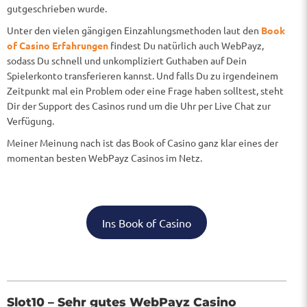
gutgeschrieben wurde.
Unter den vielen gängigen Einzahlungsmethoden laut den
Book
of Casino Erfahrungen
findest Du natürlich auch WebPayz,
sodass Du schnell und unkompliziert Guthaben auf Dein
Spielerkonto transferieren kannst. Und falls Du zu irgendeinem
Zeitpunkt mal ein Problem oder eine Frage haben solltest, steht
Dir der Support des Casinos rund um die Uhr per Live Chat zur
Verfügung.
Meiner Meinung nach ist das Book of Casino ganz klar eines der
momentan besten WebPayz Casinos im Netz.
Ins Book of Casino
Slot10 – Sehr gutes WebPayz Casino