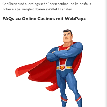
Gebühren sind allerdings sehr überschaubar und keinesfalls
höher als bei vergleichbaren eWallet-Diensten.
FAQs zu Online Casinos mit WebPayz