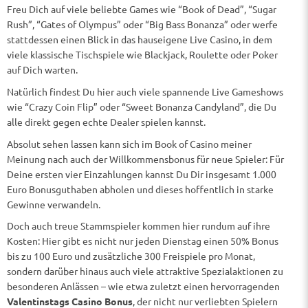
Freu Dich auf viele beliebte Games wie “Book of Dead”, “Sugar
Rush”, “Gates of Olympus” oder “Big Bass Bonanza” oder werfe
stattdessen einen Blick in das hauseigene Live Casino, in dem
viele klassische Tischspiele wie Blackjack, Roulette oder Poker
auf Dich warten.
Natürlich findest Du hier auch viele spannende Live Gameshows
wie “Crazy Coin Flip” oder “Sweet Bonanza Candyland”, die Du
alle direkt gegen echte Dealer spielen kannst.
Absolut sehen lassen kann sich im Book of Casino meiner
Meinung nach auch der Willkommensbonus für neue Spieler: Für
Deine ersten vier Einzahlungen kannst Du Dir insgesamt 1.000
Euro Bonusguthaben abholen und dieses hoffentlich in starke
Gewinne verwandeln.
Doch auch treue Stammspieler kommen hier rundum auf ihre
Kosten: Hier gibt es nicht nur jeden Dienstag einen 50% Bonus
bis zu 100 Euro und zusätzliche 300 Freispiele pro Monat,
sondern darüber hinaus auch viele attraktive Spezialaktionen zu
besonderen Anlässen – wie etwa zuletzt einen hervorragenden
Valentinstags Casino Bonus
, der nicht nur verliebten Spielern