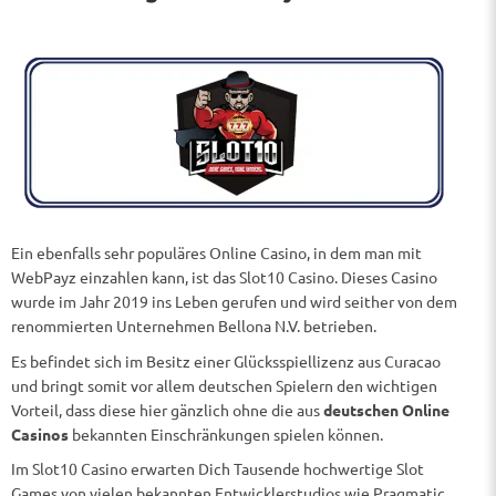
Ein ebenfalls sehr populäres Online Casino, in dem man mit
WebPayz einzahlen kann, ist das Slot10 Casino. Dieses Casino
wurde im Jahr 2019 ins Leben gerufen und wird seither von dem
renommierten Unternehmen Bellona N.V. betrieben.
Es befindet sich im Besitz einer Glücksspiellizenz aus Curacao
und bringt somit vor allem deutschen Spielern den wichtigen
Vorteil, dass diese hier gänzlich ohne die aus
deutschen Online
Casinos
bekannten Einschränkungen spielen können.
Im Slot10 Casino erwarten Dich Tausende hochwertige Slot
Games von vielen bekannten Entwicklerstudios wie Pragmatic