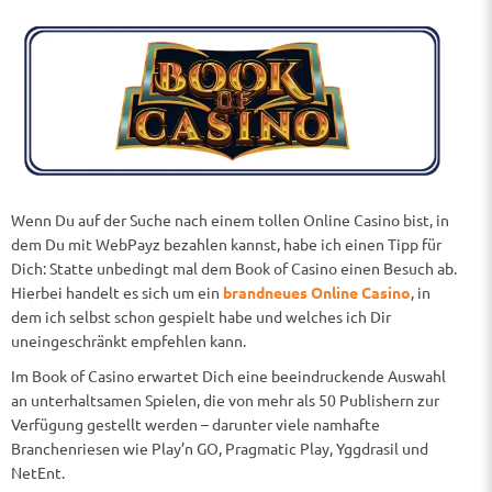
Wenn Du auf der Suche nach einem tollen Online Casino bist, in
dem Du mit WebPayz bezahlen kannst, habe ich einen Tipp für
Dich: Statte unbedingt mal dem Book of Casino einen Besuch ab.
Hierbei handelt es sich um ein
brandneues Online Casino
, in
dem ich selbst schon gespielt habe und welches ich Dir
uneingeschränkt empfehlen kann.
Im Book of Casino erwartet Dich eine beeindruckende Auswahl
an unterhaltsamen Spielen, die von mehr als 50 Publishern zur
Verfügung gestellt werden – darunter viele namhafte
Branchenriesen wie Play’n GO, Pragmatic Play, Yggdrasil und
NetEnt.