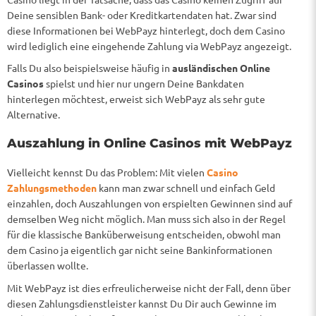
Deine sensiblen Bank- oder Kreditkartendaten hat. Zwar sind
diese Informationen bei WebPayz hinterlegt, doch dem Casino
wird lediglich eine eingehende Zahlung via WebPayz angezeigt.
Falls Du also beispielsweise häufig in
ausländischen Online
Casinos
spielst und hier nur ungern Deine Bankdaten
hinterlegen möchtest, erweist sich WebPayz als sehr gute
Alternative.
Auszahlung in Online Casinos mit WebPayz
Vielleicht kennst Du das Problem: Mit vielen
Casino
Zahlungsmethoden
kann man zwar schnell und einfach Geld
einzahlen, doch Auszahlungen von erspielten Gewinnen sind auf
demselben Weg nicht möglich. Man muss sich also in der Regel
für die klassische Banküberweisung entscheiden, obwohl man
dem Casino ja eigentlich gar nicht seine Bankinformationen
überlassen wollte.
Mit WebPayz ist dies erfreulicherweise nicht der Fall, denn über
diesen Zahlungsdienstleister kannst Du Dir auch Gewinne im