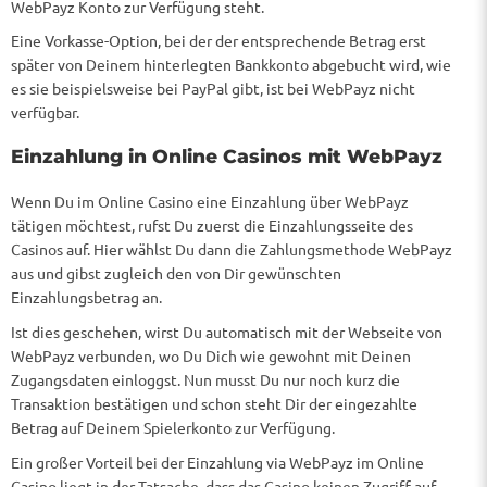
WebPayz Konto zur Verfügung steht.
Eine Vorkasse-Option, bei der der entsprechende Betrag erst
später von Deinem hinterlegten Bankkonto abgebucht wird, wie
es sie beispielsweise bei PayPal gibt, ist bei WebPayz nicht
verfügbar.
Einzahlung in Online Casinos mit WebPayz
Wenn Du im Online Casino eine Einzahlung über WebPayz
tätigen möchtest, rufst Du zuerst die Einzahlungsseite des
Casinos auf. Hier wählst Du dann die Zahlungsmethode WebPayz
aus und gibst zugleich den von Dir gewünschten
Einzahlungsbetrag an.
Ist dies geschehen, wirst Du automatisch mit der Webseite von
WebPayz verbunden, wo Du Dich wie gewohnt mit Deinen
Zugangsdaten einloggst. Nun musst Du nur noch kurz die
Transaktion bestätigen und schon steht Dir der eingezahlte
Betrag auf Deinem Spielerkonto zur Verfügung.
Ein großer Vorteil bei der Einzahlung via WebPayz im Online
Casino liegt in der Tatsache, dass das Casino keinen Zugriff auf