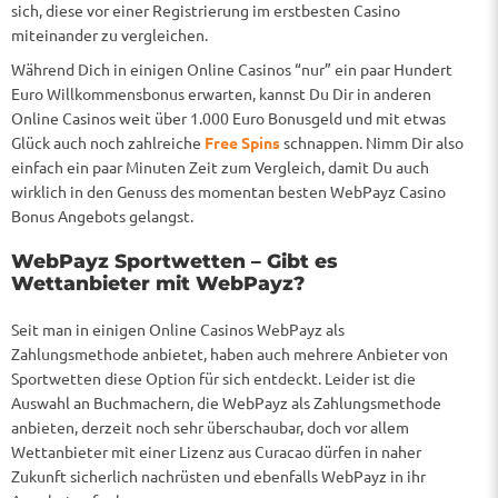
sich, diese vor einer Registrierung im erstbesten Casino
miteinander zu vergleichen.
Während Dich in einigen Online Casinos “nur” ein paar Hundert
Euro Willkommensbonus erwarten, kannst Du Dir in anderen
Online Casinos weit über 1.000 Euro Bonusgeld und mit etwas
Glück auch noch zahlreiche
Free Spins
schnappen. Nimm Dir also
einfach ein paar Minuten Zeit zum Vergleich, damit Du auch
wirklich in den Genuss des momentan besten WebPayz Casino
Bonus Angebots gelangst.
WebPayz Sportwetten – Gibt es
Wettanbieter mit WebPayz?
Seit man in einigen Online Casinos WebPayz als
Zahlungsmethode anbietet, haben auch mehrere Anbieter von
Sportwetten diese Option für sich entdeckt. Leider ist die
Auswahl an Buchmachern, die WebPayz als Zahlungsmethode
anbieten, derzeit noch sehr überschaubar, doch vor allem
Wettanbieter mit einer Lizenz aus Curacao dürfen in naher
Zukunft sicherlich nachrüsten und ebenfalls WebPayz in ihr