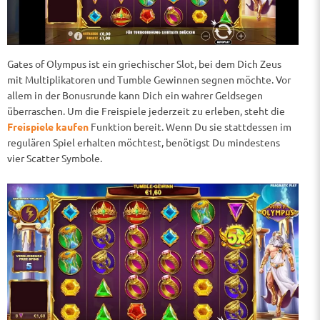
Gates of Olympus ist ein griechischer Slot, bei dem Dich Zeus
mit Multiplikatoren und Tumble Gewinnen segnen möchte. Vor
allem in der Bonusrunde kann Dich ein wahrer Geldsegen
überraschen. Um die Freispiele jederzeit zu erleben, steht die
Freispiele kaufen
Funktion bereit. Wenn Du sie stattdessen im
regulären Spiel erhalten möchtest, benötigst Du mindestens
vier Scatter Symbole.