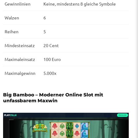
Gewinnlinien
Keine, mindestens 8 gleiche Symbole
Walzen
6
Reihen
5
Mindesteinsatz
20 Cent
Maximaleinsatz
100 Euro
Maximalgewinn
5.000x
Big Bamboo – Moderner Online Slot mit
unfassbarem Maxwin