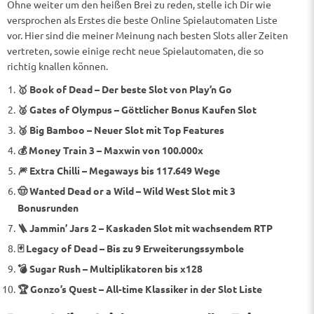
Ohne weiter um den heißen Brei zu reden, stelle ich Dir wie
versprochen als Erstes die beste Online Spielautomaten Liste
vor. Hier sind die meiner Meinung nach besten Slots aller Zeiten
vertreten, sowie einige recht neue Spielautomaten, die so
richtig knallen können.
🥇 Book of Dead – Der beste Slot von Play’n Go
🥈 Gates of Olympus – Göttlicher Bonus Kaufen Slot
🥉 Big Bamboo – Neuer Slot mit Top Features
💰 Money Train 3 – Maxwin von 100.000x
🎆 Extra Chilli – Megaways bis 117.649 Wege
🤠 Wanted Dead or a Wild – Wild West Slot mit 3
Bonusrunden
🪜 Jammin’ Jars 2 – Kaskaden Slot mit wachsendem RTP
🃏 Legacy of Dead – Bis zu 9 Erweiterungssymbole
💣 Sugar Rush – Multiplikatoren bis x128
🏆 Gonzo’s Quest – All-time Klassiker in der Slot Liste