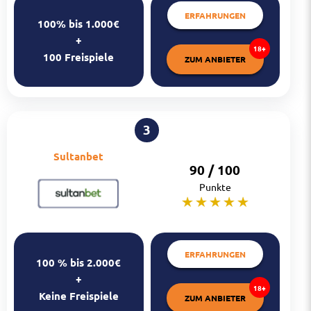
ERFAHRUNGEN
100% bis 1.000€
+
100 Freispiele
ZUM ANBIETER
3
Sultanbet
90 / 100
Punkte
ERFAHRUNGEN
100 % bis 2.000€
+
Keine Freispiele
ZUM ANBIETER