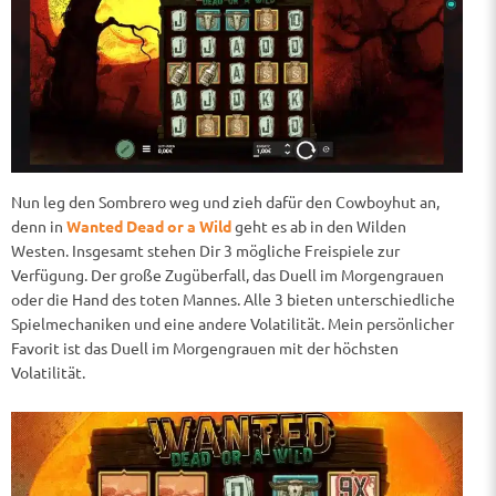
Nun leg den Sombrero weg und zieh dafür den Cowboyhut an,
denn in
Wanted Dead or a Wild
geht es ab in den Wilden
Westen. Insgesamt stehen Dir 3 mögliche Freispiele zur
Verfügung. Der große Zugüberfall, das Duell im Morgengrauen
oder die Hand des toten Mannes. Alle 3 bieten unterschiedliche
Spielmechaniken und eine andere Volatilität. Mein persönlicher
Favorit ist das Duell im Morgengrauen mit der höchsten
Volatilität.