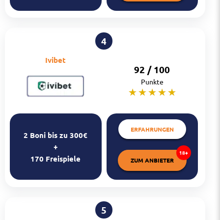
4
Ivibet
92 / 100
Punkte
ERFAHRUNGEN
2 Boni bis zu 300€
+
170 Freispiele
ZUM ANBIETER
5