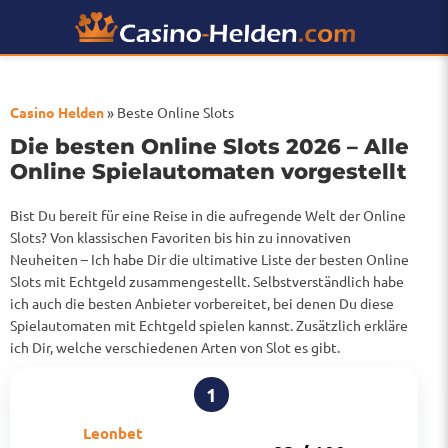
Casino Helden
»
Beste Online Slots
Die besten Online Slots 2026 – Alle
Online Spielautomaten vorgestellt
Bist Du bereit für eine Reise in die aufregende Welt der Online
Slots? Von klassischen Favoriten bis hin zu innovativen
Neuheiten – Ich habe Dir die ultimative Liste der besten Online
Slots mit Echtgeld zusammengestellt. Selbstverständlich habe
ich auch die besten Anbieter vorbereitet, bei denen Du diese
Spielautomaten mit Echtgeld spielen kannst. Zusätzlich erkläre
ich Dir, welche verschiedenen Arten von Slot es gibt.
1
Leonbet