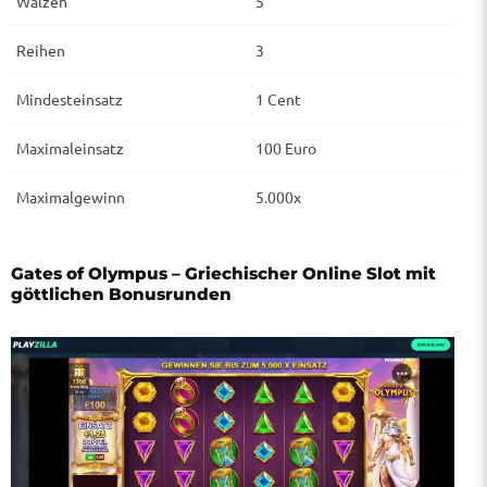
Walzen
5
Reihen
3
Mindesteinsatz
1 Cent
Maximaleinsatz
100 Euro
Maximalgewinn
5.000x
Gates of Olympus – Griechischer Online Slot mit
göttlichen Bonusrunden