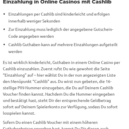
Einzahlung in Online Casinos mit Cashlib
Einzahlungen per Cashlib sind kinderleicht und erfolgen
innerhalb weniger Sekunden
Zur Einzahlung muss lediglich der angegebene Gutschein-
Code angegeben werden
Cashlib Guthaben kann auf mehrere Einzahlungen aufgeteilt
werden
Es ist wirklich kinderleicht, Guthaben in einem Online Casino per
Cashlib einzuzahlen. Zuerst rufst Du wie gewohnt die Seite
“Einzahlung” auf – hier wählst Du in der nun angezeigten Liste
den Menüpunkt “Cashlib” aus. Du wirst nun gebeten, die 16-
stellige PIN-Nummer einzugeben, die Du auf Deinem Cashlib
Voucher finden kannst. Nachdem Du die Nummer eingegeben
und bestätigt hast, steht Dir der entsprechende Geldbetrag
sofort auf Deinem Spielerkonto zur Verfügung, sodass Du sofort
losspielen kannst.
Sofern Du einen Cashlib Voucher mit einem höheren
Guthabenbetrag erworben hast, kannst Du Dir diesen auch