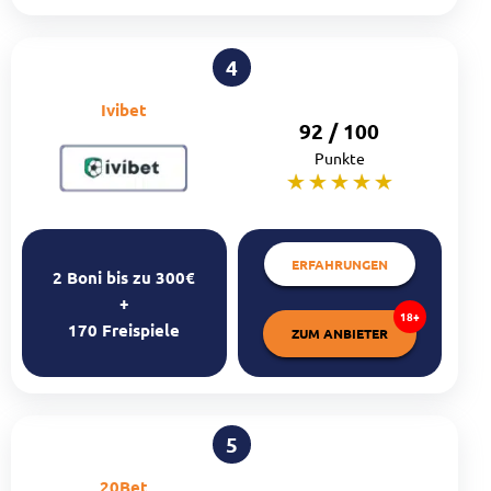
4
Ivibet
92 / 100
Punkte
ERFAHRUNGEN
2 Boni bis zu 300€
+
170 Freispiele
ZUM ANBIETER
5
20Bet