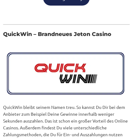
QuickWin – Brandneues Jeton Casino
QuickWin bleibt seinem Namen treu. So kannst Du Dir bei dem
Anbieter zum Beispiel Deine Gewinne innerhalb weniger
Sekunden auszahlen. Das ist schon ein großer Vorteil des Online
Casinos. Außerdem findest Du viele unterschiedliche
Zahlungsmethoden, die Du für Ein- und Auszahlungen nutzen