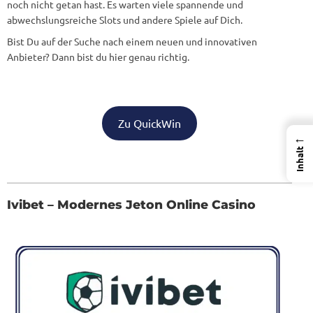
noch nicht getan hast. Es warten viele spannende und
abwechslungsreiche Slots und andere Spiele auf Dich.
Bist Du auf der Suche nach einem neuen und innovativen
Anbieter? Dann bist du hier genau richtig.
Zu QuickWin
←
Inhalt
Ivibet – Modernes Jeton Online Casino