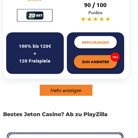
90 / 100
Punkte
ERFAHRUNGEN
100% bis 120€
+
120 Freispiele
ZUM ANBIETER
Mehr anzeigen
Bestes Jeton Casino? Ab zu PlayZilla