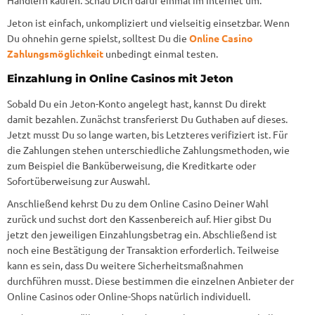
Händlern kaufen. Schau Dich dafür einmal im Internet um.
Jeton ist einfach, unkompliziert und vielseitig einsetzbar. Wenn
Du ohnehin gerne spielst, solltest Du die
Online Casino
Zahlungsmöglichkeit
unbedingt einmal testen.
Einzahlung in Online Casinos mit Jeton
Sobald Du ein Jeton-Konto angelegt hast, kannst Du direkt
damit bezahlen. Zunächst transferierst Du Guthaben auf dieses.
Jetzt musst Du so lange warten, bis Letzteres verifiziert ist. Für
die Zahlungen stehen unterschiedliche Zahlungsmethoden, wie
zum Beispiel die Banküberweisung, die Kreditkarte oder
Sofortüberweisung zur Auswahl.
Anschließend kehrst Du zu dem Online Casino Deiner Wahl
zurück und suchst dort den Kassenbereich auf. Hier gibst Du
jetzt den jeweiligen Einzahlungsbetrag ein. Abschließend ist
noch eine Bestätigung der Transaktion erforderlich. Teilweise
kann es sein, dass Du weitere Sicherheitsmaßnahmen
durchführen musst. Diese bestimmen die einzelnen Anbieter der
Online Casinos oder Online-Shops natürlich individuell.