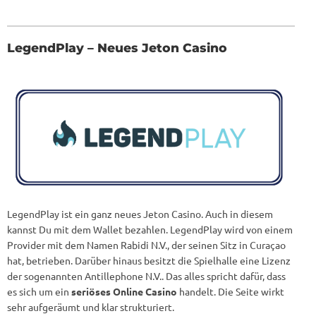
LegendPlay – Neues Jeton Casino
LegendPlay ist ein ganz neues Jeton Casino. Auch in diesem
kannst Du mit dem Wallet bezahlen. LegendPlay wird von einem
Provider mit dem Namen Rabidi N.V., der seinen Sitz in Curaçao
hat, betrieben. Darüber hinaus besitzt die Spielhalle eine Lizenz
der sogenannten Antillephone N.V.. Das alles spricht dafür, dass
es sich um ein
seriöses Online Casino
handelt. Die Seite wirkt
sehr aufgeräumt und klar strukturiert.