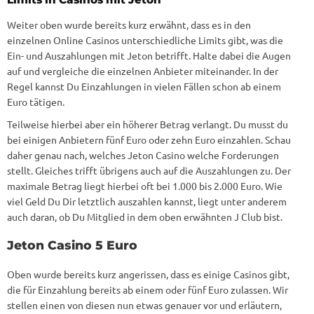
Weiter oben wurde bereits kurz erwähnt, dass es in den
einzelnen Online Casinos unterschiedliche Limits gibt, was die
Ein- und Auszahlungen mit Jeton betrifft. Halte dabei die Augen
auf und vergleiche die einzelnen Anbieter miteinander. In der
Regel kannst Du Einzahlungen in vielen Fällen schon ab einem
Euro tätigen.
Teilweise hierbei aber ein höherer Betrag verlangt. Du musst du
bei einigen Anbietern fünf Euro oder zehn Euro einzahlen. Schau
daher genau nach, welches Jeton Casino welche Forderungen
stellt. Gleiches trifft übrigens auch auf die Auszahlungen zu. Der
maximale Betrag liegt hierbei oft bei 1.000 bis 2.000 Euro. Wie
viel Geld Du Dir letztlich auszahlen kannst, liegt unter anderem
auch daran, ob Du Mitglied in dem oben erwähnten J Club bist.
Jeton Casino 5 Euro
Oben wurde bereits kurz angerissen, dass es einige Casinos gibt,
die für Einzahlung bereits ab einem oder fünf Euro zulassen. Wir
stellen einen von diesen nun etwas genauer vor und erläutern,