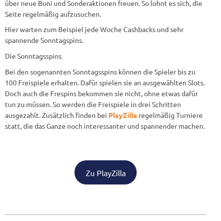
über neue Boni und Sonderaktionen freuen. So lohnt es sich, die
Seite regelmäßig aufzusuchen.
Hier warten zum Beispiel jede Woche Cashbacks und sehr
spannende Sonntagspins.
Die Sonntagsspins
Bei den sogenannten Sonntagsspins können die Spieler bis zu
100 Freispiele erhalten. Dafür spielen sie an ausgewählten Slots.
Doch auch die Frespins bekommen sie nicht, ohne etwas dafür
tun zu müssen. So werden die Freispiele in drei Schritten
ausgezahlt. Zusätzlich finden bei
PlayZilla
regelmäßig Turniere
statt, die das Ganze noch interessanter und spannender machen.
Zu PlayZilla