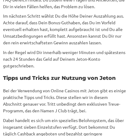
Dir in vielen Fällen helfen, das Problem zu lösen.
Im nächsten Schritt wählst Du die Höhe Deiner Auszahlung aus.
Achte darauf, dass Dein Bonus-Guthaben, das Du im Vorfeld
eventuell erhalten hast, komplett aufgebraucht ist und Du alle
Umsatzbedingungen erfüllt hast. Ansonsten kannst Du Dir nur
den rein erwirtschafteten Gewinn auszahlen lassen.
In der Regel wird Dir innerhalb weniger Minuten und spätestens
nach 24 Stunden das Geld auf Deinem Jeton-Konto
gutgeschrieben.
Tipps und Tricks zur Nutzung von Jeton
Bei der Verwendung von Online Casinos mit Jeton gibt es einige
praktische Tipps und Tricks. Diese stellen wir in diesem
Abschnitt genauer vor. Tritt unbedingt dem exklusiven Treue-
Programm, das den Namen J Club trägt, bei.
Dabei handelt es sich um ein spezielles Belohnsystem, das über
insgesamt sieben Einzelstufen verfügt. Dort bekommst Du
täglich Cashback angeboten und bezahlst geringere