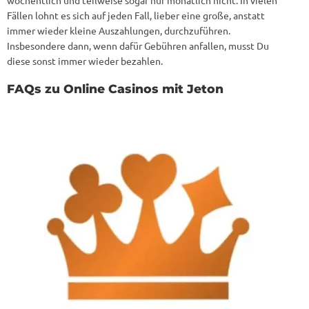
wöchentlich und teilweise sogar nur monatlich nicht. In vielen
Fällen lohnt es sich auf jeden Fall, lieber eine große, anstatt
immer wieder kleine Auszahlungen, durchzuführen.
Insbesondere dann, wenn dafür Gebühren anfallen, musst Du
diese sonst immer wieder bezahlen.
FAQs zu Online Casinos mit Jeton