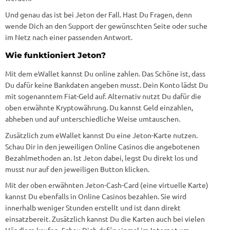
Und genau das ist bei Jeton der Fall. Hast Du Fragen, denn
wende Dich an den Support der gewünschten Seite oder suche
im Netz nach einer passenden Antwort.
Wie funktioniert Jeton?
Mit dem eWallet kannst Du online zahlen. Das Schöne ist, dass
Du dafür keine Bankdaten angeben musst. Dein Konto lädst Du
mit sogenanntem Fiat-Geld auf. Alternativ nutzt Du dafür die
oben erwähnte Kryptowährung. Du kannst Geld einzahlen,
abheben und auf unterschiedliche Weise umtauschen.
Zusätzlich zum eWallet kannst Du eine Jeton-Karte nutzen.
Schau Dir in den jeweiligen Online Casinos die angebotenen
Bezahlmethoden an. Ist Jeton dabei, legst Du direkt los und
musst nur auf den jeweiligen Button klicken.
Mit der oben erwähnten Jeton-Cash-Card (eine virtuelle Karte)
kannst Du ebenfalls in Online Casinos bezahlen. Sie wird
innerhalb weniger Stunden erstellt und ist dann direkt
einsatzbereit. Zusätzlich kannst Du die Karten auch bei vielen