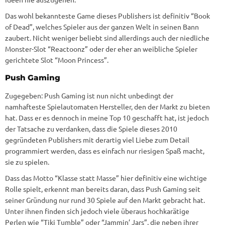
Das wohl bekannteste Game dieses Publishers ist definitiv “Book
of Dead”, welches Spieler aus der ganzen Welt in seinen Bann
zaubert. Nicht weniger beliebt sind allerdings auch der niedliche
Monster-Slot “Reactoonz” oder der eher an weibliche Spieler
gerichtete Slot “Moon Princess”.
Push Gaming
Zugegeben: Push Gaming ist nun nicht unbedingt der
namhafteste Spielautomaten Hersteller, den der Markt zu bieten
hat. Dass er es dennoch in meine Top 10 geschafft hat, ist jedoch
der Tatsache zu verdanken, dass die Spiele dieses 2010
gegründeten Publishers mit derartig viel Liebe zum Detail
programmiert werden, dass es einfach nur riesigen Spaß macht,
sie zu spielen.
Dass das Motto “Klasse statt Masse” hier definitiv eine wichtige
Rolle spielt, erkennt man bereits daran, dass Push Gaming seit
seiner Gründung nur rund 30 Spiele auf den Markt gebracht hat.
Unter ihnen finden sich jedoch viele überaus hochkarätige
Perlen wie “Tiki Tumble” oder “Jammin’ Jars”, die neben ihrer