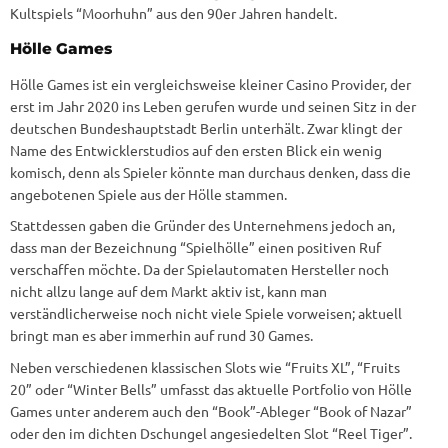
Kultspiels “Moorhuhn” aus den 90er Jahren handelt.
Hölle Games
Hölle Games ist ein vergleichsweise kleiner Casino Provider, der
erst im Jahr 2020 ins Leben gerufen wurde und seinen Sitz in der
deutschen Bundeshauptstadt Berlin unterhält. Zwar klingt der
Name des Entwicklerstudios auf den ersten Blick ein wenig
komisch, denn als Spieler könnte man durchaus denken, dass die
angebotenen Spiele aus der Hölle stammen.
Stattdessen gaben die Gründer des Unternehmens jedoch an,
dass man der Bezeichnung “Spielhölle” einen positiven Ruf
verschaffen möchte. Da der Spielautomaten Hersteller noch
nicht allzu lange auf dem Markt aktiv ist, kann man
verständlicherweise noch nicht viele Spiele vorweisen; aktuell
bringt man es aber immerhin auf rund 30 Games.
Neben verschiedenen klassischen Slots wie “Fruits XL”, “Fruits
20” oder “Winter Bells” umfasst das aktuelle Portfolio von Hölle
Games unter anderem auch den “Book”-Ableger “Book of Nazar”
oder den im dichten Dschungel angesiedelten Slot “Reel Tiger”.