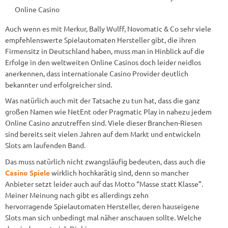
Online Casino
Auch wenn es mit Merkur, Bally Wulff, Novomatic & Co sehr viele
empfehlenswerte Spielautomaten Hersteller gibt, die ihren
Firmensitz in Deutschland haben, muss man in Hinblick auf die
Erfolge in den weltweiten Online Casinos doch leider neidlos
anerkennen, dass internationale Casino Provider deutlich
bekannter und erfolgreicher sind.
Was natürlich auch mit der Tatsache zu tun hat, dass die ganz
großen Namen wie NetEnt oder Pragmatic Play in nahezu jedem
Online Casino anzutreffen sind. Viele dieser Branchen-Riesen
sind bereits seit vielen Jahren auf dem Markt und entwickeln
Slots am laufenden Band.
Das muss natürlich nicht zwangsläufig bedeuten, dass auch die
Casino Spiele
wirklich hochkarätig sind, denn so mancher
Anbieter setzt leider auch auf das Motto “Masse statt Klasse”.
Meiner Meinung nach gibt es allerdings zehn
hervorragende Spielautomaten Hersteller, deren hauseigene
Slots man sich unbedingt mal näher anschauen sollte. Welche