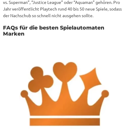
vs. Superman”, “Justice League” oder “Aquaman” gehören. Pro
Jahr veröffentlicht Playtech rund 40 bis 50 neue Spiele, sodass
der Nachschub so schnell nicht ausgehen sollte.
FAQs für die besten Spielautomaten
Marken