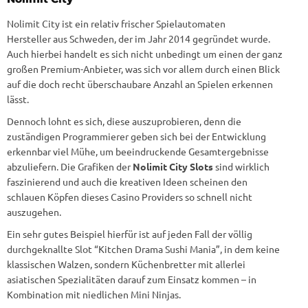
Nolimit City ist ein relativ frischer Spielautomaten
Hersteller aus Schweden, der im Jahr 2014 gegründet wurde.
Auch hierbei handelt es sich nicht unbedingt um einen der ganz
großen Premium-Anbieter, was sich vor allem durch einen Blick
auf die doch recht überschaubare Anzahl an Spielen erkennen
lässt.
Dennoch lohnt es sich, diese auszuprobieren, denn die
zuständigen Programmierer geben sich bei der Entwicklung
erkennbar viel Mühe, um beeindruckende Gesamtergebnisse
abzuliefern. Die Grafiken der
Nolimit City Slots
sind wirklich
faszinierend und auch die kreativen Ideen scheinen den
schlauen Köpfen dieses Casino Providers so schnell nicht
auszugehen.
Ein sehr gutes Beispiel hierfür ist auf jeden Fall der völlig
durchgeknallte Slot “Kitchen Drama Sushi Mania”, in dem keine
klassischen Walzen, sondern Küchenbretter mit allerlei
asiatischen Spezialitäten darauf zum Einsatz kommen – in
Kombination mit niedlichen Mini Ninjas.