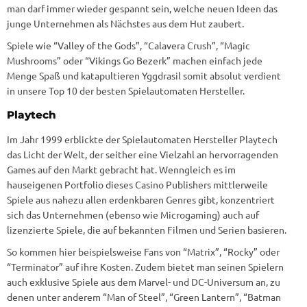
man darf immer wieder gespannt sein, welche neuen Ideen das
junge Unternehmen als Nächstes aus dem Hut zaubert.
Spiele wie “Valley of the Gods”, “Calavera Crush”, “Magic
Mushrooms” oder “Vikings Go Bezerk” machen einfach jede
Menge Spaß und katapultieren Yggdrasil somit absolut verdient
in unsere Top 10 der besten Spielautomaten Hersteller.
Playtech
Im Jahr 1999 erblickte der Spielautomaten Hersteller Playtech
das Licht der Welt, der seither eine Vielzahl an hervorragenden
Games auf den Markt gebracht hat. Wenngleich es im
hauseigenen Portfolio dieses Casino Publishers mittlerweile
Spiele aus nahezu allen erdenkbaren Genres gibt, konzentriert
sich das Unternehmen (ebenso wie Microgaming) auch auf
lizenzierte Spiele, die auf bekannten Filmen und Serien basieren.
So kommen hier beispielsweise Fans von “Matrix”, “Rocky” oder
“Terminator” auf ihre Kosten. Zudem bietet man seinen Spielern
auch exklusive Spiele aus dem Marvel- und DC-Universum an, zu
denen unter anderem “Man of Steel”, “Green Lantern”, “Batman