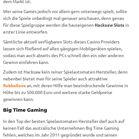
dem Markt ist.
Wer seine Games jedoch vor allem gern unterwegs spielt, sollte
sich die Spiele unbedingt mal genauer anschauen, denn genau
für diese Spielgruppe werden die hauseigenen
Hacksaw Slots
in
erster Linie entworfen.
Sämtliche aktuell verfügbaren Slots dieses Casino Providers
lassen sich fließend auf allen gängigen Mobilgeräten spielen,
sodass man auch abseits des PCs schnell den ein oder anderen
Gewinn einfahren kann.
Zudem ist Hacksaw kein reiner Spielautomaten-Hersteller, denn
nebenbei bietet man für seine Spieler auch attraktive
Rubbellose
an, mit deren Hilfe man beeindruckende Gewinne in
Höhe bis zu 500.000 Euro und weitere starke Geldpreise
gewinnen kann.
Big Time Gaming
In den Top der besten Spielautomaten Hersteller darf auch auf
keinen Fall das australische Unternehmen Big Time Gaming
fehlen, welches im Jahr 2011 gegründet wurde und seinen