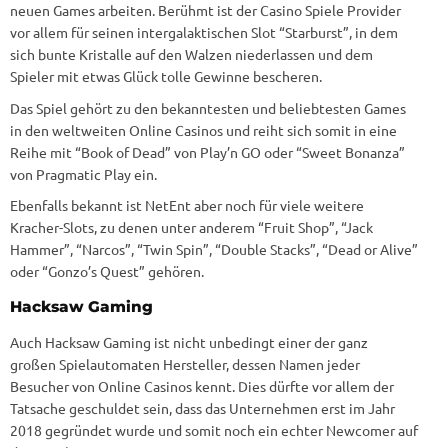
neuen Games arbeiten. Berühmt ist der Casino Spiele Provider
vor allem für seinen intergalaktischen Slot “Starburst”, in dem
sich bunte Kristalle auf den Walzen niederlassen und dem
Spieler mit etwas Glück tolle Gewinne bescheren.
Das Spiel gehört zu den bekanntesten und beliebtesten Games
in den weltweiten Online Casinos und reiht sich somit in eine
Reihe mit “Book of Dead” von Play’n GO oder “Sweet Bonanza”
von Pragmatic Play ein.
Ebenfalls bekannt ist NetEnt aber noch für viele weitere
Kracher-Slots, zu denen unter anderem “Fruit Shop”, “Jack
Hammer”, “Narcos”, “Twin Spin”, “Double Stacks”, “Dead or Alive”
oder “Gonzo’s Quest” gehören.
Hacksaw Gaming
Auch Hacksaw Gaming ist nicht unbedingt einer der ganz
großen Spielautomaten Hersteller, dessen Namen jeder
Besucher von Online Casinos kennt. Dies dürfte vor allem der
Tatsache geschuldet sein, dass das Unternehmen erst im Jahr
2018 gegründet wurde und somit noch ein echter Newcomer auf