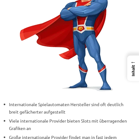
←
Inhalt
Internationale Spielautomaten Hersteller sind oft deutlich
breit gefächerter aufgestellt
Viele internationale Provider bieten Slots mit überragenden
Grafiken an
Große internationale Provider findet man in fast jedem