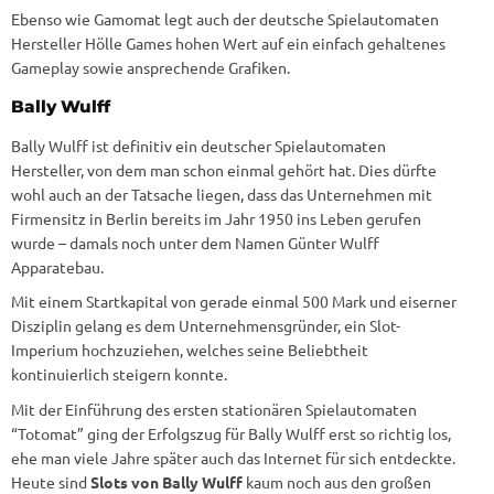
Ebenso wie Gamomat legt auch der deutsche Spielautomaten
Hersteller Hölle Games hohen Wert auf ein einfach gehaltenes
Gameplay sowie ansprechende Grafiken.
Bally Wulff
Bally Wulff ist definitiv ein deutscher Spielautomaten
Hersteller, von dem man schon einmal gehört hat. Dies dürfte
wohl auch an der Tatsache liegen, dass das Unternehmen mit
Firmensitz in Berlin bereits im Jahr 1950 ins Leben gerufen
wurde – damals noch unter dem Namen Günter Wulff
Apparatebau.
Mit einem Startkapital von gerade einmal 500 Mark und eiserner
Disziplin gelang es dem Unternehmensgründer, ein Slot-
Imperium hochzuziehen, welches seine Beliebtheit
kontinuierlich steigern konnte.
Mit der Einführung des ersten stationären Spielautomaten
“Totomat” ging der Erfolgszug für Bally Wulff erst so richtig los,
ehe man viele Jahre später auch das Internet für sich entdeckte.
Heute sind
Slots von Bally Wulff
kaum noch aus den großen