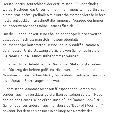
Hersteller aus Deutschland, der erst im Jahr 2008 gegründet
wurde. Nachdem das Unternehmen mit Firmensitz in Berlin erst
einmal stationäre Spielhallen mit unterhaltsamen Slots beliefert
hatte, entdeckte man schnell die immensen Vorzüge der immer
beliebter werdenden Online Casinos für sich.
Um die Zugänglichkeit seiner hauseigenen Spiele noch weiter
auszubauen, schloss man sich mit dem ebenfalls
deutschen Spielautomaten Hersteller Bally Wulff zusammen,
durch dessen Unterstützung die Spiele von Gamomat in vielen
weiteren Online Casinos aufgenommen wurden.
Für zusätzliche Beliebtheit der
Gamomat Slots
sorgte zudem
der Rückzug der beiden größten Mitbewerber Merkur und
Novoline vom deutschen Markt, da die ähnlich aufgebauten Slots
als adäquater Ersatz angesehen wurden.
Zudem steht Gamomat nicht nur für spannende Gameplays,
sondern auch für erstklassige Grafiken bei seinen Spielen. Neben
den beiden Games “King of the Jungle” und “Rames Book” ist
Gamomat unter anderem auch für den Slot “Book of Moorhuhn”
bekannt, bei dem es sich um ein gelungenes Remake des