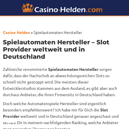
Casino Helden
»
Spielautomaten Hersteller
Spielautomaten Hersteller – Slot
Provider weltweit und in
Deutschland
Zahlreiche renommierte
Spielautomaten Hersteller
sorgen
dafür, dass der Nachschub an abwechslungsreichen Slots so
schnell nicht gestoppt wird. Die meisten dieser
Entwicklerstudios stammen aus dem Ausland, es gibt aber auch
durchaus Anbieter, die ihren Firmensitz in Deutschland haben.
Doch welche Automatenspiele Hersteller sind eigentlich
besonders empfehlenswert? Ich habe mir für Dich die
Slot
Provider
weltweit und in Deutschland genauer angeschaut und
verrate Dir in meinem nachfolgenden Ranking, welche Anbieter
mich besonders überzeugen konnten.