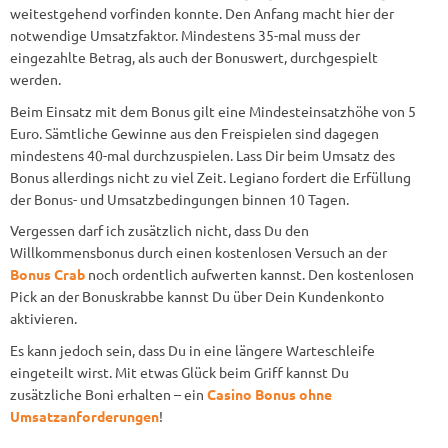
weitestgehend vorfinden konnte. Den Anfang macht hier der
notwendige Umsatzfaktor. Mindestens 35-mal muss der
eingezahlte Betrag, als auch der Bonuswert, durchgespielt
werden.
Beim Einsatz mit dem Bonus gilt eine Mindesteinsatzhöhe von 5
Euro. Sämtliche Gewinne aus den Freispielen sind dagegen
mindestens 40-mal durchzuspielen. Lass Dir beim Umsatz des
Bonus allerdings nicht zu viel Zeit. Legiano fordert die Erfüllung
der Bonus- und Umsatzbedingungen binnen 10 Tagen.
Vergessen darf ich zusätzlich nicht, dass Du den
Willkommensbonus durch einen kostenlosen Versuch an der
Bonus Crab
noch ordentlich aufwerten kannst. Den kostenlosen
Pick an der Bonuskrabbe kannst Du über Dein Kundenkonto
aktivieren.
Es kann jedoch sein, dass Du in eine längere Warteschleife
eingeteilt wirst. Mit etwas Glück beim Griff kannst Du
zusätzliche Boni erhalten – ein
Casino Bonus ohne
Umsatzanforderungen
!