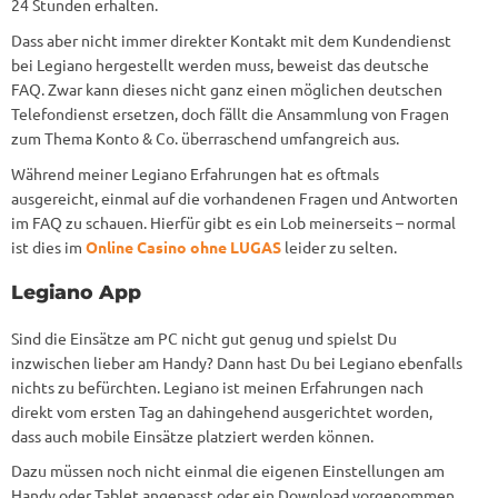
24 Stunden erhalten.
Dass aber nicht immer direkter Kontakt mit dem Kundendienst
bei Legiano hergestellt werden muss, beweist das deutsche
FAQ. Zwar kann dieses nicht ganz einen möglichen deutschen
Telefondienst ersetzen, doch fällt die Ansammlung von Fragen
zum Thema Konto & Co. überraschend umfangreich aus.
Während meiner Legiano Erfahrungen hat es oftmals
ausgereicht, einmal auf die vorhandenen Fragen und Antworten
im FAQ zu schauen. Hierfür gibt es ein Lob meinerseits – normal
ist dies im
Online Casino ohne LUGAS
leider zu selten.
Legiano App
Sind die Einsätze am PC nicht gut genug und spielst Du
inzwischen lieber am Handy? Dann hast Du bei Legiano ebenfalls
nichts zu befürchten. Legiano ist meinen Erfahrungen nach
direkt vom ersten Tag an dahingehend ausgerichtet worden,
dass auch mobile Einsätze platziert werden können.
Dazu müssen noch nicht einmal die eigenen Einstellungen am
Handy oder Tablet angepasst oder ein Download vorgenommen