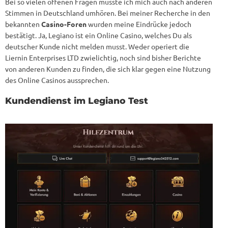
Bei so vielen offenen Fragen musste ich mich auch nach anderen
Stimmen in Deutschland umhören. Bei meiner Recherche in den
bekannten
Casino-Foren
wurden meine Eindrücke jedoch
bestätigt. Ja, Legiano ist ein Online Casino, welches Du als
deutscher Kunde nicht melden musst. Weder operiert die
Liernin Enterprises LTD zwielichtig, noch sind bisher Berichte
von anderen Kunden zu finden, die sich klar gegen eine Nutzung
des Online Casinos aussprechen.
Kundendienst im Legiano Test