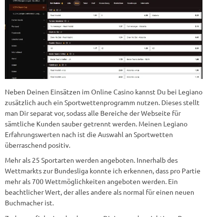
Neben Deinen Einsätzen im Online Casino kannst Du bei Legiano
zusätzlich auch ein Sportwettenprogramm nutzen. Dieses stellt
man Dir separat vor, sodass alle Bereiche der Webseite für
sämtliche Kunden sauber getrennt werden. Meinen Legiano
Erfahrungswerten nach ist die Auswahl an Sportwetten
überraschend positiv.
Mehr als 25 Sportarten werden angeboten. Innerhalb des
Wettmarkts zur Bundesliga konnte ich erkennen, dass pro Partie
mehr als 700 Wettmöglichkeiten angeboten werden. Ein
beachtlicher Wert, der alles andere als normal für einen neuen
Buchmacher ist.