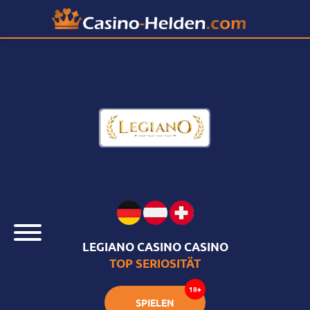
LEGIANO CASINO CASINO
TOP SERIOSITÄT
SPIELEN