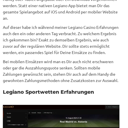
werden. Statt einer nativen Legiano App bietet man Dir das
gesamte Spielangebot auf iOS und Android per mobiler Website
an.
Auf dieser habe ich während meiner Legiano Casino Erfahrungen
auch den ein oder anderen Tag verbracht. Zu welchem Ergebnis
ich gekommen bin? Exakt zu demselben Ergebnis, wie auch
zuvor auf der regulären Website. Dir sollte stets ermöglicht
werden, ein passendes Spiel für Deine Einsätze zu finden.
Bei mobilen Einsätzen wird man es Dir auch nicht erschweren
oder gar die Auszahlungsquote senken. Sollten mobile
Zahlungen gewünscht sein, stehen Dir auch auf dem Handy die
gewohnten Zahlungsmethoden ohne Zusatzkosten zur Auswahl.
Legiano Sportwetten Erfahrungen