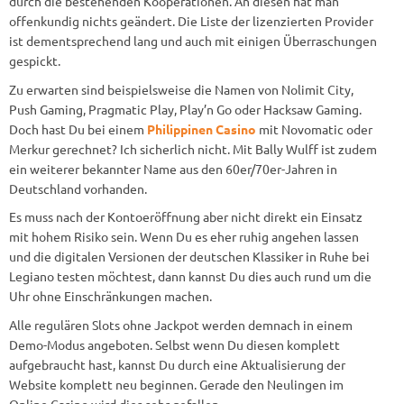
durch die bestehenden Kooperationen. An diesen hat man
offenkundig nichts geändert. Die Liste der lizenzierten Provider
ist dementsprechend lang und auch mit einigen Überraschungen
gespickt.
Zu erwarten sind beispielsweise die Namen von Nolimit City,
Push Gaming, Pragmatic Play, Play’n Go oder Hacksaw Gaming.
Doch hast Du bei einem
Philippinen Casino
mit Novomatic oder
Merkur gerechnet? Ich sicherlich nicht. Mit Bally Wulff ist zudem
ein weiterer bekannter Name aus den 60er/70er-Jahren in
Deutschland vorhanden.
Es muss nach der Kontoeröffnung aber nicht direkt ein Einsatz
mit hohem Risiko sein. Wenn Du es eher ruhig angehen lassen
und die digitalen Versionen der deutschen Klassiker in Ruhe bei
Legiano testen möchtest, dann kannst Du dies auch rund um die
Uhr ohne Einschränkungen machen.
Alle regulären Slots ohne Jackpot werden demnach in einem
Demo-Modus angeboten. Selbst wenn Du diesen komplett
aufgebraucht hast, kannst Du durch eine Aktualisierung der
Website komplett neu beginnen. Gerade den Neulingen im