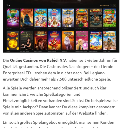
Die
Online Casinos von Rabidi N.V.
haben seit vielen Jahren für
Qualität gestanden. Die Casinos des Nachfolgers – der Liernin
Enterprises LTD – stehen dem in nichts nach. Bei Legiano
erwarten Dich daher mehr als 7.500 unterschiedliche Spiele.
Alle Spiele werden ansprechend präsentiert und auch klar
kommuniziert, welche Spielkategorien und
Einsatzmöglichkeiten vorhanden sind. Suchst Du beispielsweise
Spiele mit Jackpot? Dann kannst Du diese komplett gesondert
von allen anderen Spielautomaten auf der Website finden.
Ein solch großes Spielangebot ermöglicht man seinen Kunden