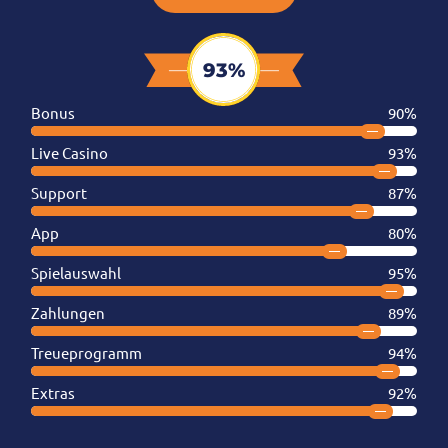
93%
Bonus
90%
Live Casino
93%
Support
87%
App
80%
Spielauswahl
95%
Zahlungen
89%
Treueprogramm
94%
Extras
92%