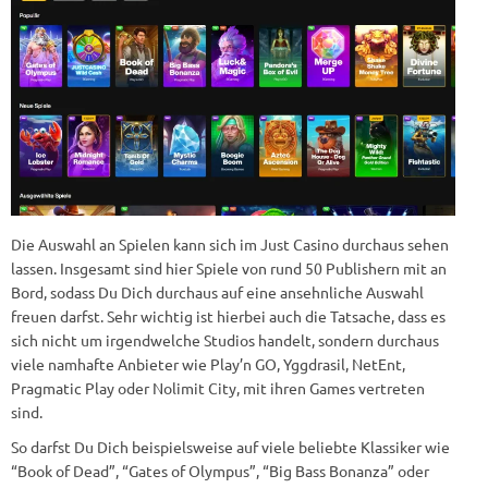
Die Auswahl an Spielen kann sich im Just Casino durchaus sehen
lassen. Insgesamt sind hier Spiele von rund 50 Publishern mit an
Bord, sodass Du Dich durchaus auf eine ansehnliche Auswahl
freuen darfst. Sehr wichtig ist hierbei auch die Tatsache, dass es
sich nicht um irgendwelche Studios handelt, sondern durchaus
viele namhafte Anbieter wie Play’n GO, Yggdrasil, NetEnt,
Pragmatic Play oder Nolimit City, mit ihren Games vertreten
sind.
So darfst Du Dich beispielsweise auf viele beliebte Klassiker wie
“Book of Dead”, “Gates of Olympus”, “Big Bass Bonanza” oder