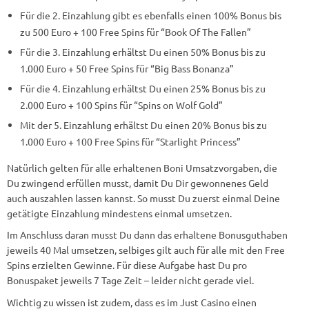
Für die 2. Einzahlung gibt es ebenfalls einen 100% Bonus bis
zu 500 Euro + 100 Free Spins für “Book Of The Fallen”
Für die 3. Einzahlung erhältst Du einen 50% Bonus bis zu
1.000 Euro + 50 Free Spins für “Big Bass Bonanza”
Für die 4. Einzahlung erhältst Du einen 25% Bonus bis zu
2.000 Euro + 100 Spins für “Spins on Wolf Gold”
Mit der 5. Einzahlung erhältst Du einen 20% Bonus bis zu
1.000 Euro + 100 Free Spins für “Starlight Princess”
Natürlich gelten für alle erhaltenen Boni Umsatzvorgaben, die
Du zwingend erfüllen musst, damit Du Dir gewonnenes Geld
auch auszahlen lassen kannst. So musst Du zuerst einmal Deine
getätigte Einzahlung mindestens einmal umsetzen.
Im Anschluss daran musst Du dann das erhaltene Bonusguthaben
jeweils 40 Mal umsetzen, selbiges gilt auch für alle mit den Free
Spins erzielten Gewinne. Für diese Aufgabe hast Du pro
Bonuspaket jeweils 7 Tage Zeit – leider nicht gerade viel.
Wichtig zu wissen ist zudem, dass es im Just Casino einen