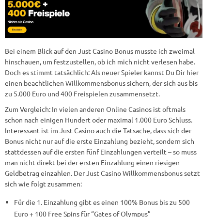
Bei einem Blick auf den Just Casino Bonus musste ich zweimal
hinschauen, um festzustellen, ob ich mich nicht verlesen habe.
Doch es stimmt tatsächlich: Als neuer Spieler kannst Du Dir hier
einen beachtlichen Willkommensbonus sichern, der sich aus bis
zu 5.000 Euro und 400 Freispielen zusammensetzt.
Zum Vergleich: In vielen anderen Online Casinos ist oftmals
schon nach einigen Hundert oder maximal 1.000 Euro Schluss.
Interessant ist im Just Casino auch die Tatsache, dass sich der
Bonus nicht nur auf die erste Einzahlung bezieht, sondern sich
stattdessen auf die ersten fünf Einzahlungen verteilt – so muss
man nicht direkt bei der ersten Einzahlung einen riesigen
Geldbetrag einzahlen. Der Just Casino Willkommensbonus setzt
sich wie folgt zusammen:
Für die 1. Einzahlung gibt es einen 100% Bonus bis zu 500
Euro + 100 Free Spins für “Gates of Olympus”