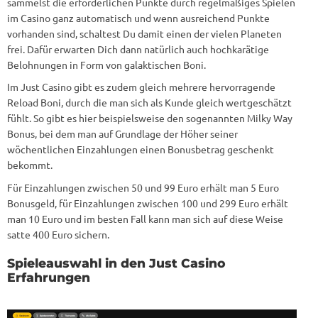
sammelst die erforderlichen Punkte durch regelmäßiges Spielen
im Casino ganz automatisch und wenn ausreichend Punkte
vorhanden sind, schaltest Du damit einen der vielen Planeten
frei. Dafür erwarten Dich dann natürlich auch hochkarätige
Belohnungen in Form von galaktischen Boni.
Im Just Casino gibt es zudem gleich mehrere hervorragende
Reload Boni, durch die man sich als Kunde gleich wertgeschätzt
fühlt. So gibt es hier beispielsweise den sogenannten Milky Way
Bonus, bei dem man auf Grundlage der Höher seiner
wöchentlichen Einzahlungen einen Bonusbetrag geschenkt
bekommt.
Für Einzahlungen zwischen 50 und 99 Euro erhält man 5 Euro
Bonusgeld, für Einzahlungen zwischen 100 und 299 Euro erhält
man 10 Euro und im besten Fall kann man sich auf diese Weise
satte 400 Euro sichern.
Spieleauswahl in den Just Casino
Erfahrungen