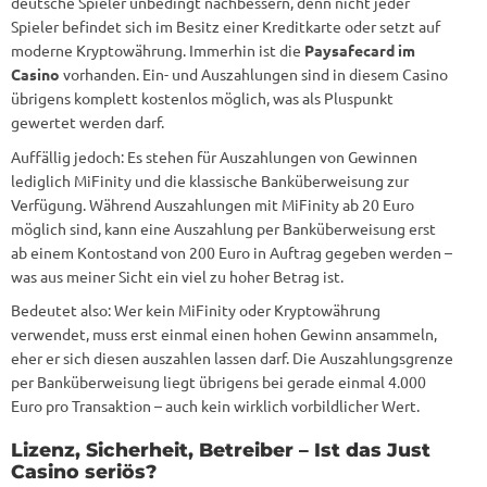
deutsche Spieler unbedingt nachbessern, denn nicht jeder
Spieler befindet sich im Besitz einer Kreditkarte oder setzt auf
moderne Kryptowährung. Immerhin ist die
Paysafecard im
Casino
vorhanden. Ein- und Auszahlungen sind in diesem Casino
übrigens komplett kostenlos möglich, was als Pluspunkt
gewertet werden darf.
Auffällig jedoch: Es stehen für Auszahlungen von Gewinnen
lediglich MiFinity und die klassische Banküberweisung zur
Verfügung. Während Auszahlungen mit MiFinity ab 20 Euro
möglich sind, kann eine Auszahlung per Banküberweisung erst
ab einem Kontostand von 200 Euro in Auftrag gegeben werden –
was aus meiner Sicht ein viel zu hoher Betrag ist.
Bedeutet also: Wer kein MiFinity oder Kryptowährung
verwendet, muss erst einmal einen hohen Gewinn ansammeln,
eher er sich diesen auszahlen lassen darf. Die Auszahlungsgrenze
per Banküberweisung liegt übrigens bei gerade einmal 4.000
Euro pro Transaktion – auch kein wirklich vorbildlicher Wert.
Lizenz, Sicherheit, Betreiber – Ist das Just
Casino seriös?