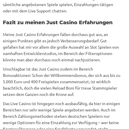
sämtliche angebotenen Spiele spielen, Einzahlungen tätigen
oder mit dem Live Support chatten.
Fazit zu meinen Just Casino Erfahrungen
Meine Just Casino Erfahrungen fallen durchaus gut aus, an
einigen Punkten gibt es jedoch Verbesserungsbedarf. Gut
gefallen hat mir vor allem die große Auswahl an Slot Spielen von
namhaften Entwicklerstudios, im Bereich der Filteroptionen
könnte man aber durchaus noch einmal nachjustieren.
Unschlagbar ist das Just Casino zudem im Bereich
Bonusaktionen: Schon der Willkommensbonus, der sich aus bis zu
5.000 Euro und 400 Freispielen zusammensetzt, ist wirklich
beachtlich, doch die vielen Reload Boni für treue Stammspieler
setzen dem Ganzen noch die Krone auf.
Das Live Casino ist hingegen noch ausbaufähig, da hier in einigen
Bereichen nur sehr wenige Spiele angeboten werden. Auch im
Bereich Zahlungsmethoden stehen deutschen Spielern nur
wenige Optionen für eine Einzahlung zur Verfügung – wer keine
Kryptowährungen oder eine Kreditkarte verwendet, steht