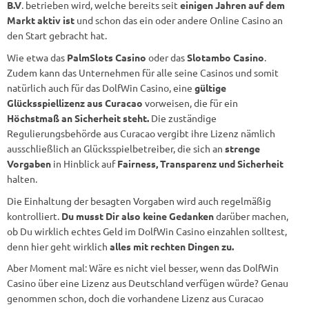
B.V
. betrieben wird, welche bereits seit
einigen Jahren auf dem
Markt aktiv ist
und schon das ein oder andere Online Casino an
den Start gebracht hat.
Wie etwa das
PalmSlots Casino
oder das
Slotambo Casino
.
Zudem kann das Unternehmen für alle seine Casinos und somit
natürlich auch für das DolfWin Casino, eine
gültige
Glücksspiellizenz aus Curacao
vorweisen, die für ein
Höchstmaß an Sicherheit steht.
Die zuständige
Regulierungsbehörde aus Curacao vergibt ihre Lizenz nämlich
ausschließlich an Glücksspielbetreiber, die sich an
strenge
Vorgaben
in Hinblick auf
Fairness, Transparenz und Sicherheit
halten.
Die Einhaltung der besagten Vorgaben wird auch regelmäßig
kontrolliert.
Du musst Dir also keine
Gedanken
darüber machen,
ob Du wirklich echtes Geld im DolfWin Casino einzahlen solltest,
denn hier geht wirklich
alles mit rechten Dingen zu.
Aber Moment mal: Wäre es nicht viel besser, wenn das DolfWin
Casino über eine Lizenz aus Deutschland verfügen würde? Genau
genommen schon, doch die vorhandene Lizenz aus Curacao