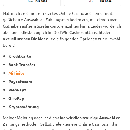
Natürlich zeichnet ein starkes Online Casino auch eine breit
gefächerte Auswahl an Zahlungsmethoden aus, mit denen man
Guthaben auf sein Spielerkonto einzahlen kann. Leider wurde ich
aber auch diesbezüglich im DolfWin Casino enttäuscht, denn
aktuell stehen Dir hier
nur die folgenden Optionen zur Auswahl
bereit:
Kreditkarte
Bank Transfer
MiFinity
Paysafecard
WebPayz
GiroPay
Kryptowährung
Meiner Meinung nach ist dies
eine wirklich traurige Auswahl
an
Zahlungsmethoden. Selbst viele kleinere Online Casinos sind in