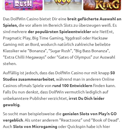
Das DolfWin Casino bietet Dir eine
breit gefächerte Auswahl an
Spielen,
die vor allem im Bereich Slots zu überzeugen weiß. Es
sind mehrere
der populärsten Spieleentwickler
wie NetEnt,
Pragmatic Play, Big Time Gaming, Yggdrasil oder Hacksaw
Gaming mit an Bord, wodurch natürlich zahlreiche beliebte
Klassiker wie “Bonanza”, “Sugar Rush”, “Big Bass Bonanza”,
“Extra Chilli Megaways” oder “Gates of Olympus” zur Auswahl
stehen.
Auffällig ist jedoch, dass das DolfWin Casino nur mit knapp
50
Studios zusammenarbeitet
, während man in anderen Online
Casinos oftmals Spiele von
rund 100 Entwicklern
finden kann.
Falls Du nun denkst, dass DolfWin vermutlich lediglich auf
unbekanntere Publisher verzichtet,
irrst Du Dich leider
gewaltig
.
So sucht man beispielsweise die
genialen Slots von Play’n GO
vergeblich
. Als unter anderem “Reactoonz” und “Book of Dead”.
Auch
Slots von Microgaming
oder Quickspin habe ich hier