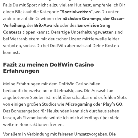
Falls Du mit Sport nicht allzu viel am Hut hast, empfehle ich Dir
einen Blick auf die Kategorie “
Spezialwetten
“, wo Du unter
anderem auf die Gewinner der
nächsten Grammys
,
der Oscar-
Verleihung
, der
Brit-Awards
oder des
Eurovision Song
Contests
tippen kannst. Derartige Unterhaltungswetten sind
bei Wettanbietern mit deutscher Lizenz mittlerweile leider
verboten, sodass Du bei DolfWin abermals auf Deine Kosten
kommst.
Fazit zu meinen DolfWin Casino
Erfahrungen
Meine Erfahrungen mit dem DolfWin Casino fallen
bedauerlicherweise nur mittelmäßig aus. Die Auswahl an
angebotenen Spielen ist recht überschaubar und es fehlen Slots
von einigen großen Studios wie
Microgaming
oder
Play’n GO
.
Das Bonusangebot für Neukunden kann sich durchaus sehen
lassen, als Stammkunde würde ich mich allerdings über viele
weitere Bonusaktionen freuen.
Vor allem in Verbindung mit faireren Umsatzvorgaben. Die