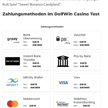
Kult-Spiel “Sweet Bonanza Candyland”.
Zahlungsmethoden im DolfWin Casino Test