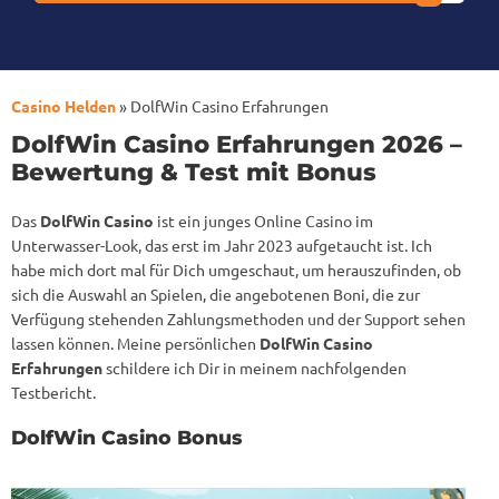
Casino Helden
»
DolfWin Casino Erfahrungen
DolfWin Casino Erfahrungen 2026 –
Bewertung & Test mit Bonus
Das
DolfWin Casino
ist ein junges Online Casino im
Unterwasser-Look, das erst im Jahr 2023 aufgetaucht ist. Ich
habe mich dort mal für Dich umgeschaut, um herauszufinden, ob
sich die Auswahl an Spielen, die angebotenen Boni, die zur
Verfügung stehenden Zahlungsmethoden und der Support sehen
lassen können. Meine persönlichen
DolfWin Casino
Erfahrungen
schildere ich Dir in meinem nachfolgenden
Testbericht.
DolfWin Casino Bonus