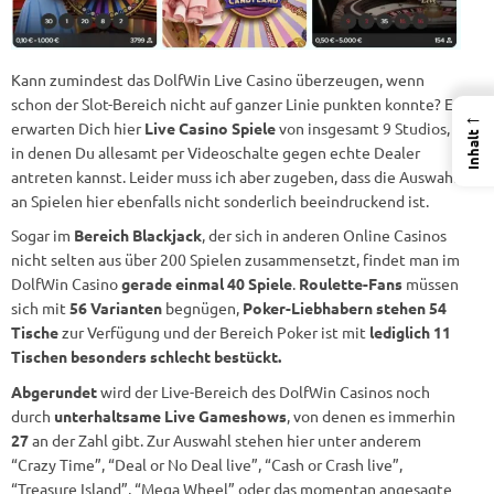
Kann zumindest das DolfWin Live Casino überzeugen, wenn
schon der Slot-Bereich nicht auf ganzer Linie punkten konnte? Es
←
erwarten Dich hier
Live Casino Spiele
von insgesamt 9 Studios,
Inhalt
in denen Du allesamt per Videoschalte gegen echte Dealer
antreten kannst. Leider muss ich aber zugeben, dass die Auswahl
an Spielen hier ebenfalls nicht sonderlich beeindruckend ist.
Sogar im
Bereich Blackjack
, der sich in anderen Online Casinos
nicht selten aus über 200 Spielen zusammensetzt, findet man im
DolfWin Casino
gerade einmal 40 Spiele
.
Roulette-Fans
müssen
sich mit
56 Varianten
begnügen,
Poker-Liebhabern stehen 54
Tische
zur Verfügung und der Bereich Poker ist mit
lediglich 11
Tischen besonders schlecht bestückt.
Abgerundet
wird der Live-Bereich des DolfWin Casinos noch
durch
unterhaltsame Live Gameshows
, von denen es immerhin
27
an der Zahl gibt. Zur Auswahl stehen hier unter anderem
“Crazy Time”, “Deal or No Deal live”, “Cash or Crash live”,
“Treasure Island”, “Mega Wheel” oder das momentan angesagte