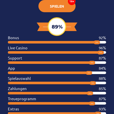
SPIELEN
89%
Bonus
92%
Live Casino
96%
Support
87%
App
84%
Spielauswahl
88%
Zahlungen
85%
Treueprogramm
87%
Extras
93%