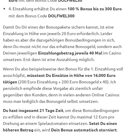
4. Einzahlung erhältst Du einen
100 % Bonus bis zu 300 Euro
mit dem Bonus Code
DOLFWEL300
Damit Du Dir eines der Bonuspakete sichern kannst, ist eine
Einzahlung in Höhe von jeweils 20 Euro erforderlich. Leider
haben es aber die dazugehörigen Bonusbedingungen in sich,
denn Du musst nicht nur das erhaltene Bonusgeld, sondern auch
Deinen jeweiligen
Einzahlungsbetrag jeweils 40 Mal
im Casino
umsetzen. Erst dann ist eine Auszahlung möglich.
Wenn Du also beispielsweise den Bonus für die 1. Einzahlung voll
ausschöpfst,
müsstest Du Einsätze in Höhe von 16.000 Euro
tätigen
(200 Euro Einzahlung + 200 Euro Bonusgeld x 40). Ich
persönlich empfinde diese Vorgabe als ziemlich unfair
gegenüber den Kunden, denn in vielen anderen Online Casinos
muss man lediglich das Bonusgeld selbst umsetzen.
Du hast insgesamt 21 Tage Zeit
, um diese Bonusbedingungen
zu erfüllen und in dieser Zeit kannst Du maximal 12 Euro pro
Drehung an einem Spielautomaten einsetzen.
Setzt Du einen
höheren Betrag
ein, wird
Dein Bonus automatisch storniert
.