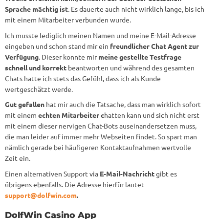
Sprache mächtig ist
. Es dauerte auch nicht wirklich lange, bis ich
mit einem Mitarbeiter verbunden wurde.
Ich musste lediglich meinen Namen und meine E-Mail-Adresse
eingeben und schon stand mir ein
freundlicher Chat Agent zur
Verfügung
. Dieser konnte mir
meine gestellte Testfrage
schnell und korrekt
beantworten und während des gesamten
Chats hatte ich stets das Gefühl, dass ich als Kunde
wertgeschätzt werde.
Gut gefallen
hat mir auch die Tatsache, dass man wirklich sofort
mit einem
echten Mitarbeiter c
hatten kann und sich nicht erst
mit einem dieser nervigen Chat-Bots auseinandersetzen muss,
die man leider auf immer mehr Webseiten findet. So spart man
nämlich gerade bei häufigeren Kontaktaufnahmen wertvolle
Zeit ein.
Einen alternativen Support via
E-Mail-Nachricht
gibt es
übrigens ebenfalls. Die Adresse hierfür lautet
support@dolfwin.com
.
DolfWin Casino App